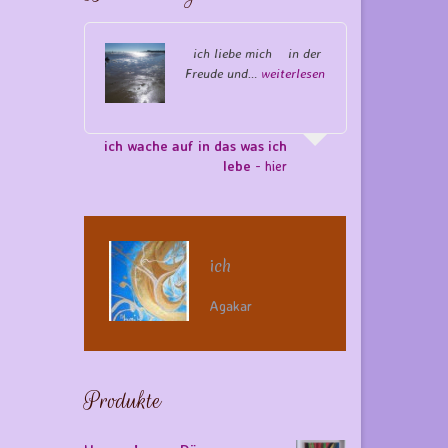
ich liebe mich in der
Freude und…
weiterlesen
ich wache auf in das was ich
lebe
- hier
ich
Agakar
Produkte