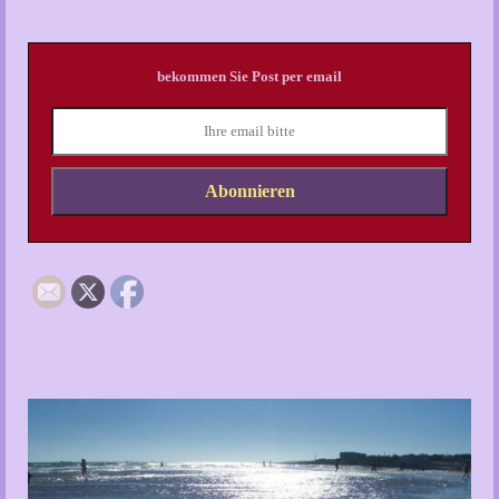
bekommen Sie Post per email