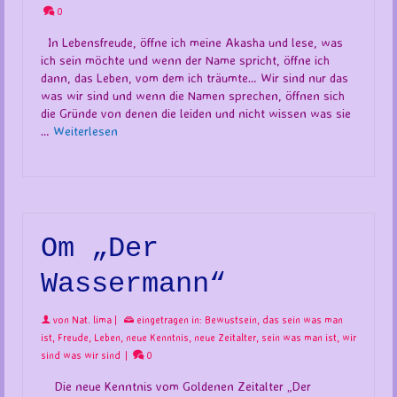
0
In Lebensfreude, öffne ich meine Akasha und lese, was
ich sein möchte und wenn der Name spricht, öffne ich
dann, das Leben, vom dem ich träumte… Wir sind nur das
was wir sind und wenn die Namen sprechen, öffnen sich
die Gründe von denen die leiden und nicht wissen was sie
…
Weiterlesen
Om „Der
Wassermann“
von
Nat. lima
|
eingetragen in:
Bewustsein
,
das sein was man
ist
,
Freude
,
Leben
,
neue Kenntnis
,
neue Zeitalter
,
sein was man ist
,
wir
sind was wir sind
|
0
Die neue Kenntnis vom Goldenen Zeitalter „Der