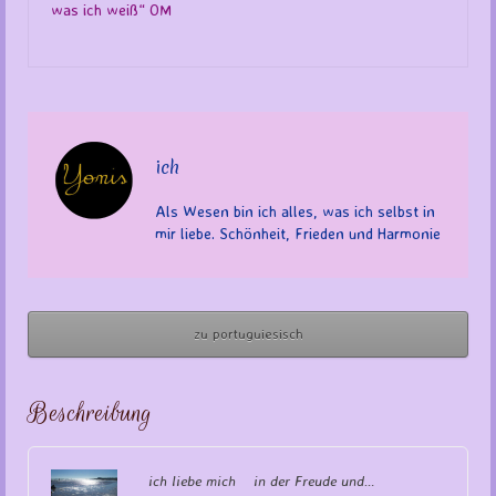
was ich weiß“ OM
ich
Als Wesen bin ich alles, was ich selbst in
mir liebe. Schönheit, Frieden und Harmonie
zu portuguiesisch
Beschreibung
ich liebe mich in der Freude und…