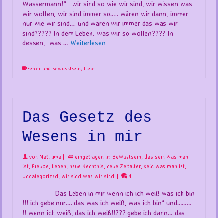
Wassermann!“ wir sind so wie wir sind, wir wissen was
wir wollen, wir sind immer so….. wären wir dann, immer
nur wie wir sind…. und wären wir immer das was wir
sind????? In dem Leben, was wir so wollen???? In
dessen, was …
Weiterlesen
Fehler und Bewusstsein
,
Liebe
Das Gesetz des
Wesens in mir
von
Nat. lima
|
eingetragen in:
Bewustsein
,
das sein was man
ist
,
Freude
,
Leben
,
neue Kenntnis
,
neue Zeitalter
,
sein was man ist
,
Uncategorized
,
wir sind was wir sind
|
4
Das Leben in mir wenn ich ich weiß was ich bin
!!! ich gebe nur…. das was ich weiß, was ich bin“ und………
!! wenn ich weiß, das ich weiß!!??? gebe ich dann… das