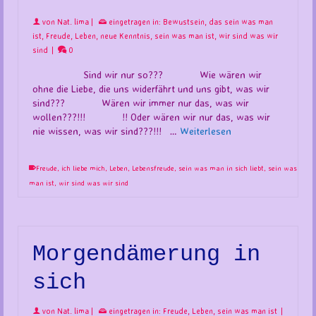
von
Nat. lima
|
eingetragen in:
Bewustsein
,
das sein was man
ist
,
Freude
,
Leben
,
neue Kenntnis
,
sein was man ist
,
wir sind was wir
sind
|
0
Sind wir nur so??? Wie wären wir
ohne die Liebe, die uns widerfährt und uns gibt, was wir
sind??? Wären wir immer nur das, was wir
wollen???!!! !! Oder wären wir nur das, was wir
nie wissen, was wir sind???!!! …
Weiterlesen
Freude
,
ich liebe mich
,
Leben
,
Lebensfreude
,
sein was man in sich liebt
,
sein was
man ist
,
wir sind was wir sind
Morgendämerung in
sich
von
Nat. lima
|
eingetragen in:
Freude
,
Leben
,
sein was man ist
|