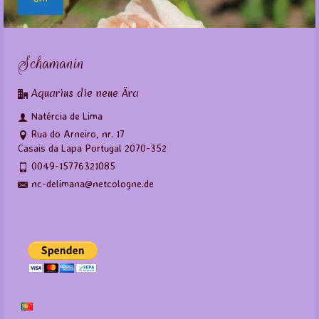
Schamanin
Aquarius die neue Ära
Natércia de Lima
Rua do Arneiro, nr. 17
Casais da Lapa Portugal 2070-352
0049-15776321085
nc-delimana@netcologne.de