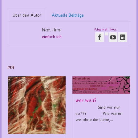
Über den Autor
Aktuelle Beiträge
Nat. lima
Folge Nat. lima:
einfach ich
om
wer weiß
Sind wir nur
so??? Wie wären
wir ohne die Liebe,...