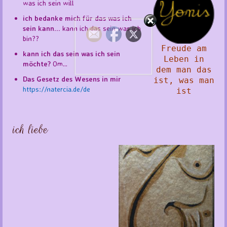
was ich sein will
ich bedanke mich für das was ich
sein kann...
kann ich das sein was ich
bin??
Freude am
kann ich das sein was ich sein
Leben in
möchte?
Om...
dem man das
Das Gesetz des Wesens in mir
ist, was man
https://natercia.de/de
ist
ich liebe