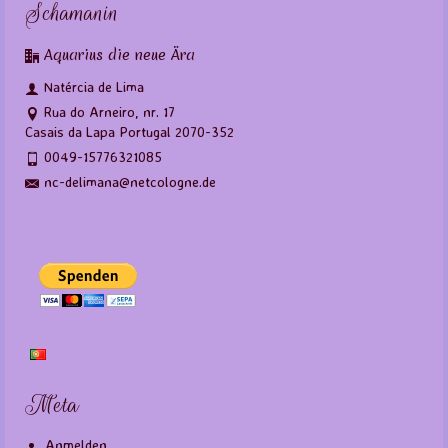
Schamanin
Aquarius die neue Ära
Natércia de Lima
Rua do Arneiro, nr. 17
Casais da Lapa Portugal 2070-352
0049-15776321085
nc-delimana@netcologne.de
Meta
Anmelden