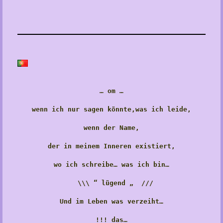
… om …
wenn ich nur sagen könnte,was ich leide,
wenn der Name,
der in meinem Inneren existiert,
wo ich schreibe… was ich bin…
\\\ “ lügend „ ///
Und im Leben was verzeiht…
!!! das…