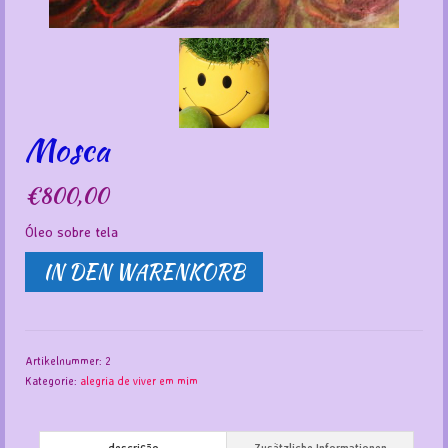
Mosca
€
800,00
Óleo sobre tela
Mosca
IN DEN WARENKORB
Menge
Artikelnummer:
2
Kategorie:
alegria de viver em mim
descrição
Zusätzliche Informationen