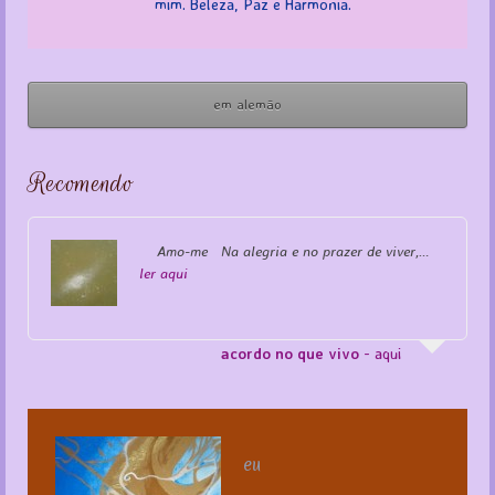
mim. Beleza, Paz e Harmonia.
em alemão
Recomendo
Amo-me Na alegria e no prazer de viver,…
ler aqui
acordo no que vivo
- aqui
eu